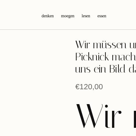
denken
moegen
lesen
essen
Wir müssen u
Picknick mach
uns ein Bild d
€
120,00
Wir