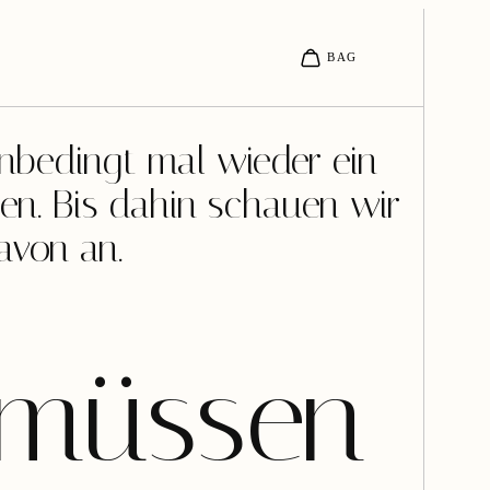
nbedingt mal wieder ein
en. Bis dahin schauen wir
avon an.
 müssen