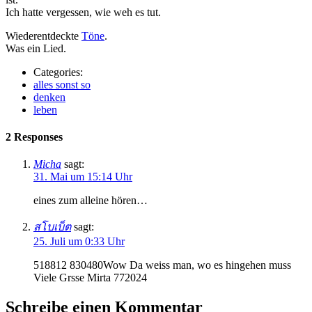
Ich hatte vergessen, wie weh es tut.
Wiederentdeckte
Töne
.
Was ein Lied.
Categories:
alles sonst so
denken
leben
2 Responses
Micha
sagt:
31. Mai um 15:14 Uhr
eines zum alleine hören…
สโบเบ็ต
sagt:
25. Juli um 0:33 Uhr
518812 830480Wow Da weiss man, wo es hingehen muss
Viele Grsse Mirta 772024
Schreibe einen Kommentar