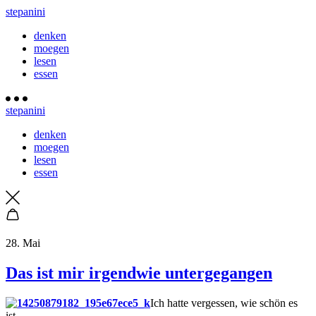
stepanini
denken
moegen
lesen
essen
stepanini
denken
moegen
lesen
essen
28. Mai
Das ist mir irgendwie untergegangen
Ich hatte vergessen, wie schön es
ist.