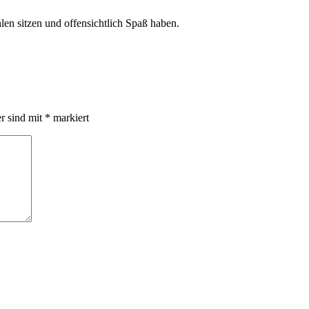
len sitzen und offensichtlich Spaß haben.
er sind mit
*
markiert