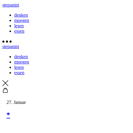
stepanini
denken
moegen
lesen
essen
stepanini
denken
moegen
lesen
essen
27. Januar
*