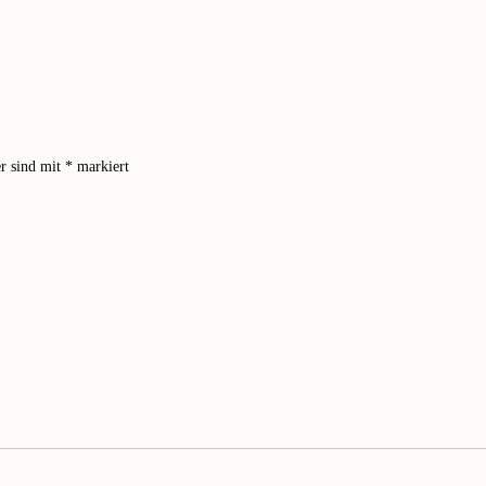
er sind mit
*
markiert