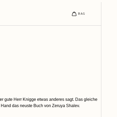
der gute Herr Knigge etwas anderes sagt. Das gleiche
der Hand das neuste Buch von Zeruya Shalev.