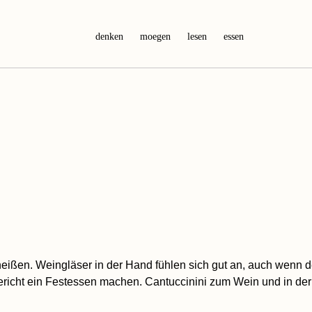
denken
moegen
lesen
essen
heißen. Weingläser in der Hand fühlen sich gut an, auch wenn 
iggericht ein Festessen machen. Cantuccinini zum Wein und in 