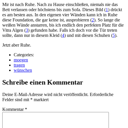
Mir ist nach Ruhe. Nach zu Hause einschließen, niemals nie das
Bett verlassen oder höchstens bis zum Sofa. Dieses Bild (
1
) drückt
es am besten aus. In den eigenen vier Wänden kann ich in Ruhe
diese Foundation, die gar keine ist, ausprobieren (
2
). So lange die
weißen Wände anstarren, bis ich endlich den perfekten Platz für die
Vitra Algen (
3
) gefunden habe. Falls ich doch vor die Tür treten
sollte, dann nur in diesem Kleid (
4
) und mit diesen Schuhen (
5
).
Jetzt aber Ruhe.
Categories:
moegen
tragen
wünschen
Schreibe einen Kommentar
Deine E-Mail-Adresse wird nicht veröffentlicht.
Erforderliche
Felder sind mit
*
markiert
Kommentar
*