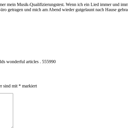
er mein Musik-Qualifizierungstest. Wenn ich ein Lied immer und imme
Büro getragen und mich am Abend wieder gutgelaunt nach Hause gebra
olds wonderful articles . 555990
er sind mit
*
markiert