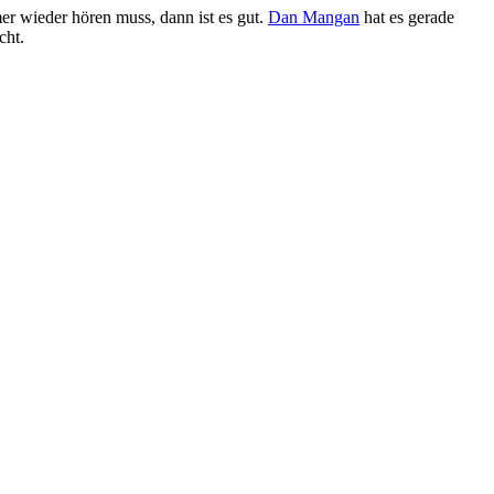
r wieder hören muss, dann ist es gut.
Dan Mangan
hat es gerade
cht.