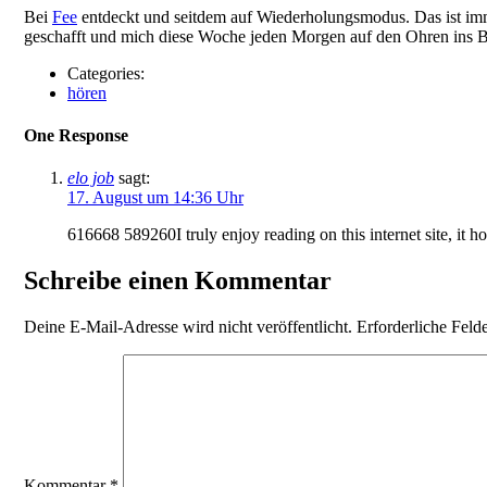
Bei
Fee
entdeckt und seitdem auf Wiederholungsmodus. Das ist imm
geschafft und mich diese Woche jeden Morgen auf den Ohren ins 
Categories:
hören
One Response
elo job
sagt:
17. August um 14:36 Uhr
616668 589260I truly enjoy reading on this internet site, it h
Schreibe einen Kommentar
Deine E-Mail-Adresse wird nicht veröffentlicht.
Erforderliche Feld
Kommentar
*