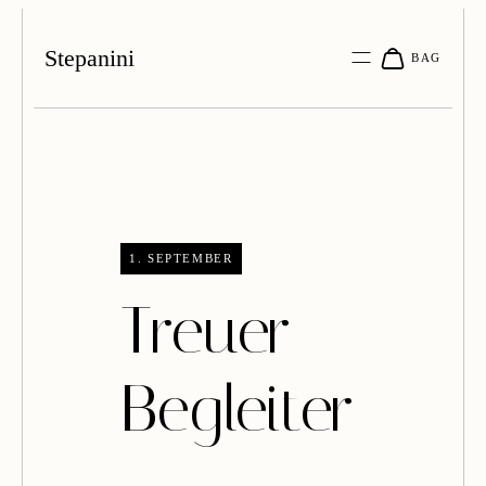
Stepanini
1. SEPTEMBER
Treuer
Begleiter