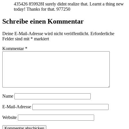
435426 859928I surely didnt realize that. Learnt a thing new
today! Thanks for that. 977250
Schreibe einen Kommentar
Deine E-Mail-Adresse wird nicht veröffentlicht.
Erforderliche
Felder sind mit
*
markiert
Kommentar
*
Name
E-Mail-Adresse
Website