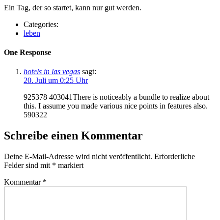
Ein Tag, der so startet, kann nur gut werden.
Categories:
leben
One Response
hotels in las vegas
sagt:
20. Juli um 0:25 Uhr
925378 403041There is noticeably a bundle to realize about
this. I assume you made various nice points in features also.
590322
Schreibe einen Kommentar
Deine E-Mail-Adresse wird nicht veröffentlicht.
Erforderliche
Felder sind mit
*
markiert
Kommentar
*