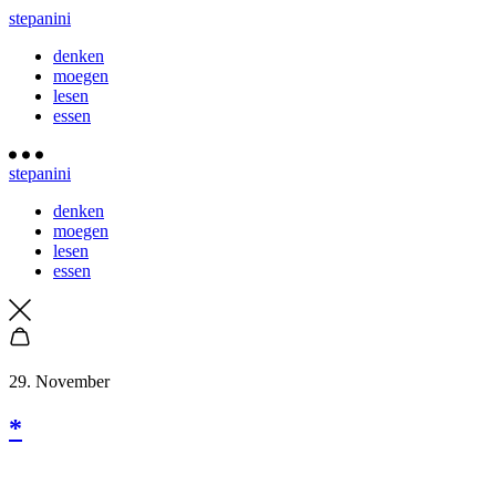
stepanini
denken
moegen
lesen
essen
stepanini
denken
moegen
lesen
essen
29. November
*