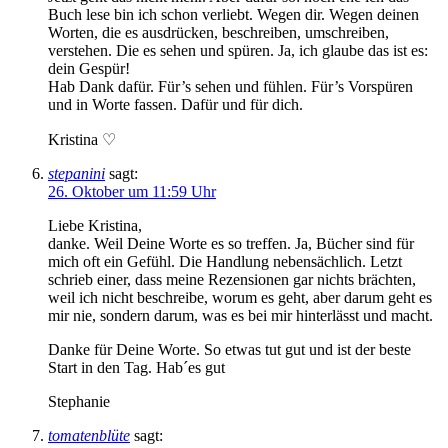
Buch lese bin ich schon verliebt. Wegen dir. Wegen deinen
Worten, die es ausdrücken, beschreiben, umschreiben,
verstehen. Die es sehen und spüren. Ja, ich glaube das ist es:
dein Gespür!
Hab Dank dafür. Für’s sehen und fühlen. Für’s Vorspüren
und in Worte fassen. Dafür und für dich.
Kristina ♡
stepanini
sagt:
26. Oktober um 11:59 Uhr
Liebe Kristina,
danke. Weil Deine Worte es so treffen. Ja, Bücher sind für
mich oft ein Gefühl. Die Handlung nebensächlich. Letzt
schrieb einer, dass meine Rezensionen gar nichts brächten,
weil ich nicht beschreibe, worum es geht, aber darum geht es
mir nie, sondern darum, was es bei mir hinterlässt und macht.
Danke für Deine Worte. So etwas tut gut und ist der beste
Start in den Tag. Hab´es gut
Stephanie
tomatenblüte
sagt: