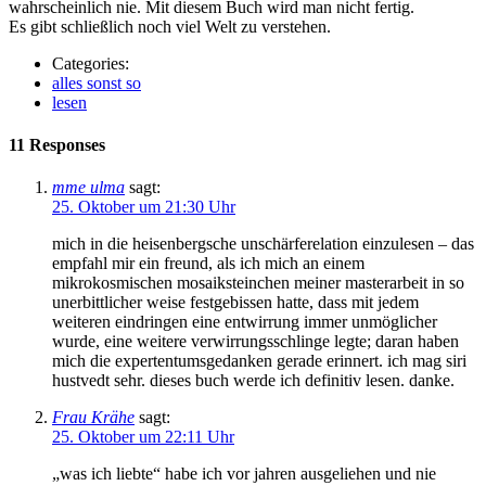
wahrscheinlich nie. Mit diesem Buch wird man nicht fertig.
Es gibt schließlich noch viel Welt zu verstehen.
Categories:
alles sonst so
lesen
11 Responses
mme ulma
sagt:
25. Oktober um 21:30 Uhr
mich in die heisenbergsche unschärferelation einzulesen – das
empfahl mir ein freund, als ich mich an einem
mikrokosmischen mosaiksteinchen meiner masterarbeit in so
unerbittlicher weise festgebissen hatte, dass mit jedem
weiteren eindringen eine entwirrung immer unmöglicher
wurde, eine weitere verwirrungsschlinge legte; daran haben
mich die expertentumsgedanken gerade erinnert. ich mag siri
hustvedt sehr. dieses buch werde ich definitiv lesen. danke.
Frau Krähe
sagt:
25. Oktober um 22:11 Uhr
„was ich liebte“ habe ich vor jahren ausgeliehen und nie