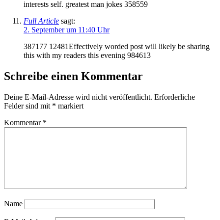
interests self. greatest man jokes 358559
Full Article
sagt:
2. September um 11:40 Uhr
387177 12481Effectively worded post will likely be sharing
this with my readers this evening 984613
Schreibe einen Kommentar
Deine E-Mail-Adresse wird nicht veröffentlicht.
Erforderliche
Felder sind mit
*
markiert
Kommentar
*
Name