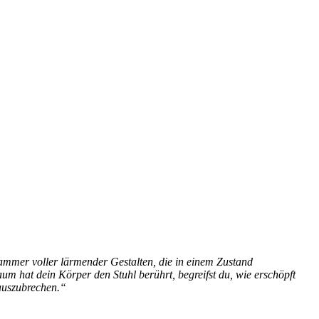
kammer voller lärmender Gestalten, die in einem Zustand
aum hat dein Körper den Stuhl berührt, begreifst du, wie erschöpft
 auszubrechen.“