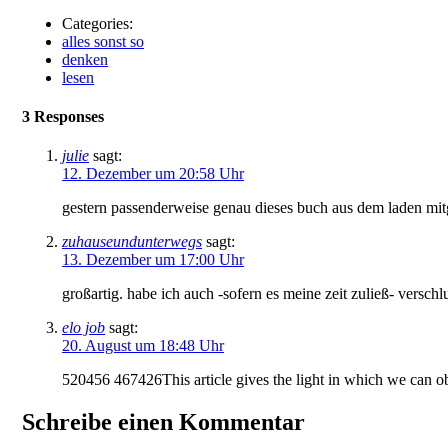
Categories:
alles sonst so
denken
lesen
3 Responses
julie
sagt:
12. Dezember um 20:58 Uhr
gestern passenderweise genau dieses buch aus dem laden mit
zuhauseundunterwegs
sagt:
13. Dezember um 17:00 Uhr
großartig. habe ich auch -sofern es meine zeit zuließ- versch
elo job
sagt:
20. August um 18:48 Uhr
520456 467426This article gives the light in which we can ob
Schreibe einen Kommentar