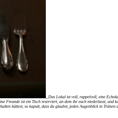
„Das Lokal ist voll, rappelvoll, eine Echo
ne Freunde ist ein Tisch reserviert, an dem ihr euch niederlasst, und k
ehalten hättest, so kaputt, dass du glaubst, jeden Augenblick in Tränen