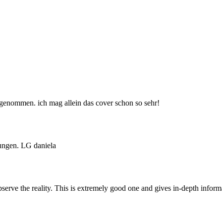
genommen. ich mag allein das cover schon so sehr!
lungen. LG daniela
serve the reality. This is extremely good one and gives in-depth infor