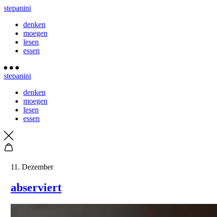
stepanini
denken
moegen
lesen
essen
stepanini
denken
moegen
lesen
essen
11. Dezember
abserviert