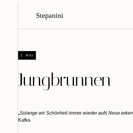
Stepanini
3. MAI
Jungbrunnen
„Solange wir Schönheit immer wieder aufs Neue erkenn
Kafka