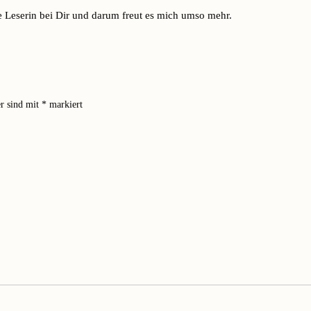
e Leserin bei Dir und darum freut es mich umso mehr.
er sind mit
*
markiert