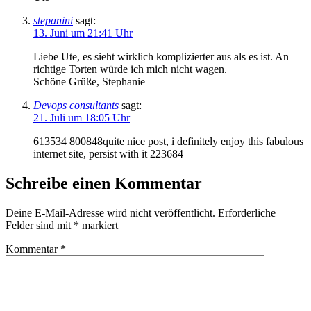
stepanini
sagt:
13. Juni um 21:41 Uhr
Liebe Ute, es sieht wirklich komplizierter aus als es ist. An
richtige Torten würde ich mich nicht wagen.
Schöne Grüße, Stephanie
Devops consultants
sagt:
21. Juli um 18:05 Uhr
613534 800848quite nice post, i definitely enjoy this fabulous
internet site, persist with it 223684
Schreibe einen Kommentar
Deine E-Mail-Adresse wird nicht veröffentlicht.
Erforderliche
Felder sind mit
*
markiert
Kommentar
*