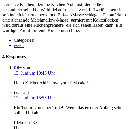
Der erste Kuchen, den die Kitchen Aid mixt, der sollte ein
besonderer sein. Die Wahl fiel auf
diesen
. Zwölf Eiweiß lassen sich
so kinderleicht zu einer zarten Baisser-Masse schlagen. Darauf dann
eine glänzende Marshmallow-Masse, garniert mit Kokosflocken
wird daraus eine Kuchenpremiere, die sich sehen lassen kann. Ein
würdiger Antritt für eine Küchenmaschine.
Categories:
essen
4 Responses
Rike
sagt:
13. Juni um 10:43 Uhr
Hello KitchenAid! I love your first cake*
Ute
sagt:
13. Juni um 15:55 Uhr
Ein Traum von einer Torte!! Wenn das erst der Anfang sein
soll….Hut ab!
Liebe Grüße
Ute