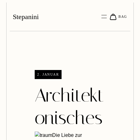
Stepanini
2. JANUAR
Architekt
onisches
Die Liebe zur