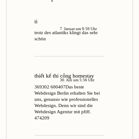
ti
7. Januar um 9:59 Uhr
trotz des atlantiks klingt das sehr
schön
thiết kế thi công homestay
30. Juli um 5:56 Uhr
369302 600407Das beste
Webdesign Berlin erhalten Sie bei
uns, genauso wie professionelles
Webdesign. Denn wir sind die
Webdesign Agentur mit pfiff.
474209