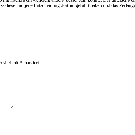
dass diese und jene Entscheidung dorthin geführt haben und das Verl
er sind mit
*
markiert