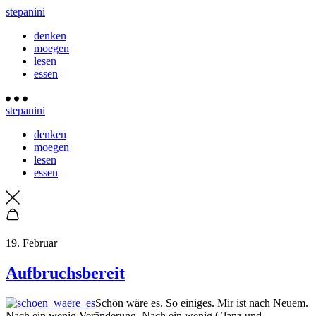
stepanini
denken
moegen
lesen
essen
stepanini
denken
moegen
lesen
essen
19. Februar
Aufbruchsbereit
Schön wäre es. So einiges. Mir ist nach Neuem.
Nach ein wenig Veränderung. Nach ein wenig Glanz und