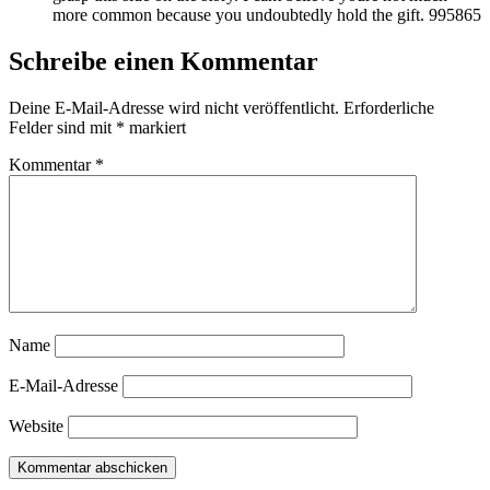
more common because you undoubtedly hold the gift. 995865
Schreibe einen Kommentar
Deine E-Mail-Adresse wird nicht veröffentlicht.
Erforderliche
Felder sind mit
*
markiert
Kommentar
*
Name
E-Mail-Adresse
Website