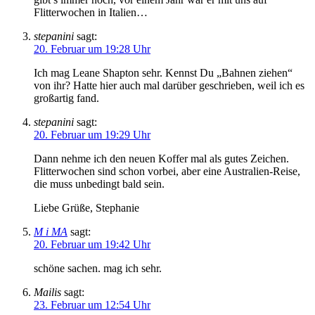
Flitterwochen in Italien…
stepanini
sagt:
20. Februar um 19:28 Uhr
Ich mag Leane Shapton sehr. Kennst Du „Bahnen ziehen“
von ihr? Hatte hier auch mal darüber geschrieben, weil ich es
großartig fand.
stepanini
sagt:
20. Februar um 19:29 Uhr
Dann nehme ich den neuen Koffer mal als gutes Zeichen.
Flitterwochen sind schon vorbei, aber eine Australien-Reise,
die muss unbedingt bald sein.
Liebe Grüße, Stephanie
M i MA
sagt:
20. Februar um 19:42 Uhr
schöne sachen. mag ich sehr.
Mailis
sagt:
23. Februar um 12:54 Uhr