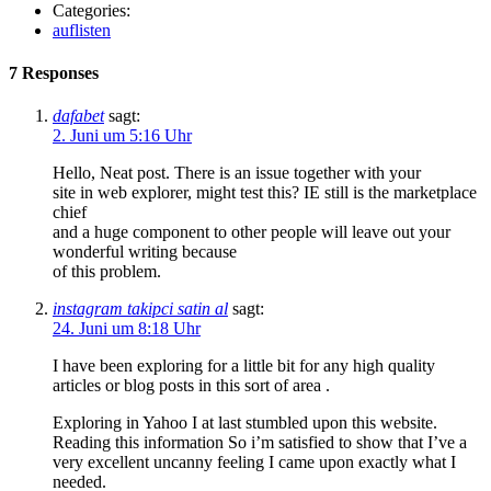
Categories:
auflisten
7 Responses
dafabet
sagt:
2. Juni um 5:16 Uhr
Hello, Neat post. There is an issue together with your
site in web explorer, might test this? IE still is the marketplace
chief
and a huge component to other people will leave out your
wonderful writing because
of this problem.
instagram takipci satin al
sagt:
24. Juni um 8:18 Uhr
I have been exploring for a little bit for any high quality
articles or blog posts in this sort of area .
Exploring in Yahoo I at last stumbled upon this website.
Reading this information So i’m satisfied to show that I’ve a
very excellent uncanny feeling I came upon exactly what I
needed.