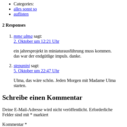
Categories:
alles sonst so
auflisten
2 Responses
mme ulma
sagt:
2. Oktober um 12:21 Uhr
ein jahresprojekt in miniaturausführung muss kommen.
das war der endgütlige impuls. danke.
stepanini
sagt:
5. Oktober um 22:47 Uhr
Ulma, das wäre schön. Jeden Morgen mit Madame Ulma
starten.
Schreibe einen Kommentar
Deine E-Mail-Adresse wird nicht veröffentlicht.
Erforderliche
Felder sind mit
*
markiert
Kommentar
*