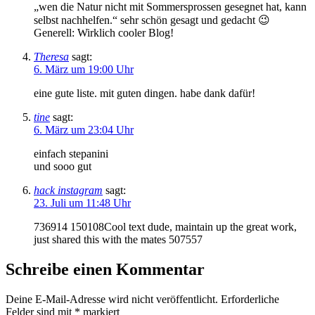
„wen die Natur nicht mit Sommersprossen gesegnet hat, kann
selbst nachhelfen.“ sehr schön gesagt und gedacht 😉
Generell: Wirklich cooler Blog!
Theresa
sagt:
6. März um 19:00 Uhr
eine gute liste. mit guten dingen. habe dank dafür!
tine
sagt:
6. März um 23:04 Uhr
einfach stepanini
und sooo gut
hack instagram
sagt:
23. Juli um 11:48 Uhr
736914 150108Cool text dude, maintain up the great work,
just shared this with the mates 507557
Schreibe einen Kommentar
Deine E-Mail-Adresse wird nicht veröffentlicht.
Erforderliche
Felder sind mit
*
markiert