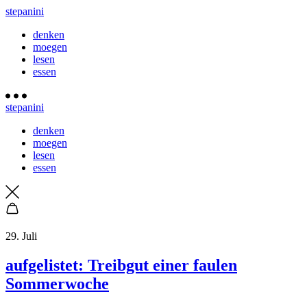
stepanini
denken
moegen
lesen
essen
stepanini
denken
moegen
lesen
essen
29. Juli
aufgelistet: Treibgut einer faulen
Sommerwoche