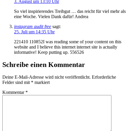
3. August um 13:10 Uhr
So viel inspirierendes Treibgut … das reicht für viel mehr als
eine Woche. Vielen Dank dafür! Andrea
instagram audit free
sagt:
25. Juli um 14:35 Uhr
221410 110852I was reading some of your content on this
website and I believe this internet internet site is actually
informative! Keep putting up. 556526
Schreibe einen Kommentar
Deine E-Mail-Adresse wird nicht veröffentlicht.
Erforderliche
Felder sind mit
*
markiert
Kommentar
*