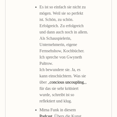
Es ist so einfach sie nicht zu
mögen. Weil sie so perfekt
ist. Schön, zu schön.
Erfolgreich. Zu erfolgreich
und dann auch noch in allem.
Als Schauspielerin,
Unternehmerin, eigene
Fernsehshow, Kochbücher.
Ich spreche von Gwyneth
Paltrow.
Ich bewundere sie. Ja, es
kann einschüchtern. Was sie
über „
concious uncoupling
„,
für das sie sehr kritisiert
wurde, schreibt ist so
reflektiert und klug.
Mirna Funk in diesem
Podcast
. Übers die Kunst