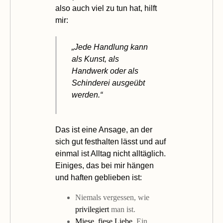
also auch viel zu tun hat, hilft
mir:
„Jede Handlung kann
als Kunst, als
Handwerk oder als
Schinderei ausgeübt
werden.“
Das ist eine Ansage, an der
sich gut festhalten lässt und auf
einmal ist Alltag nicht alltäglich.
Einiges, das bei mir hängen
und haften geblieben ist:
Niemals vergessen, wie
privilegiert
man ist.
Miese, fiese Liebe
. Ein