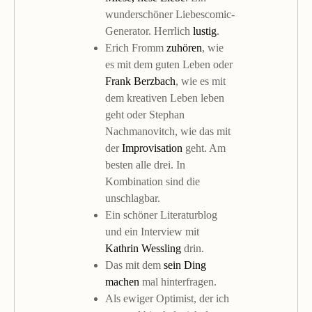
wunderschöner Liebescomic-
Generator. Herrlich
lustig
.
Erich Fromm
zuhören
, wie
es mit dem guten Leben oder
Frank Berzbach
, wie es mit
dem kreativen Leben leben
geht oder Stephan
Nachmanovitch, wie das mit
der
Improvisation
geht. Am
besten alle drei. In
Kombination sind die
unschlagbar.
Ein schöner Literaturblog
und ein Interview mit
Kathrin Wessling
drin.
Das mit dem
sein Ding
machen
mal hinterfragen.
Als ewiger Optimist, der ich