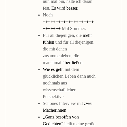
nun mal bin, halte ich daran
fest.
Es wird besser
.
Noch
++++++++++++++++++++
+++++++
Mal Sommer.
Für all diejenigen, die
mehr
fühlen
und für all diejenigen,
die mit denen
zusammenleben, die
manchmal
überfließen
.
Wie es geht
mit dem
glücklichen Leben dann auch
nochmals aus
wissenschaftlicher
Perspektive.
Schönes Interview mit
zwei
Macherinnen
.
„Ganz besoffen von
Gedichten“
heilt meine große