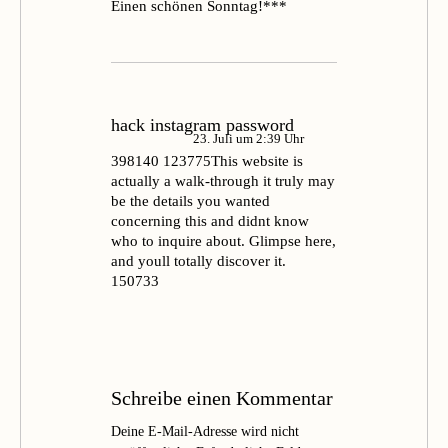
Einen schönen Sonntag!***
hack instagram password
23. Juli um 2:39 Uhr
398140 123775This website is
actually a walk-through it truly may
be the details you wanted
concerning this and didnt know
who to inquire about. Glimpse here,
and youll totally discover it.
150733
Schreibe einen Kommentar
Deine E-Mail-Adresse wird nicht