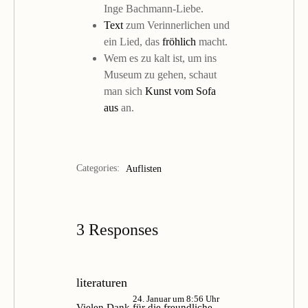
Inge Bachmann-Liebe.
Text
zum Verinnerlichen und
ein Lied, das
fröhlich
macht.
Wem es zu kalt ist, um ins
Museum zu gehen, schaut
man sich
Kunst vom Sofa
aus
an.
Categories:
Auflisten
3 Responses
literaturen
24. Januar um 8:56 Uhr
Vielen Dank für die freundliche