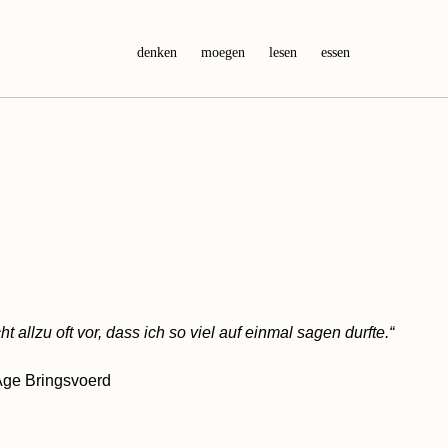
denken
moegen
lesen
essen
ht allzu oft vor, dass ich so viel auf einmal sagen durfte.“
Age Bringsvoerd