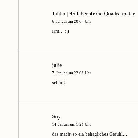
Julika | 45 lebensfrohe Quadratmeter
6. Januar um 20:04 Uhr
Hm… : )
julie
7. Januar um 22:06 Uhr
schön!
Sny
14. Januar um 1:21 Uhr
das macht so ein behagliches Gefühl…