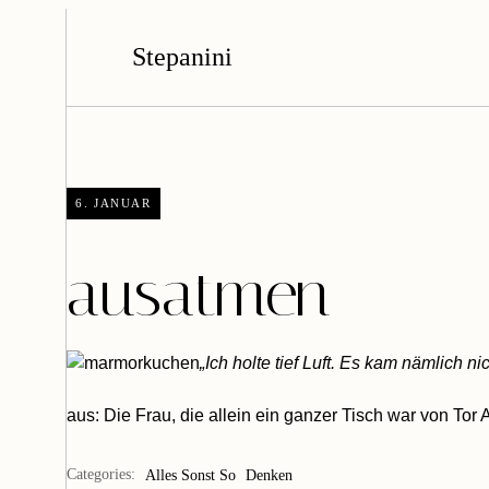
Stepanini
6. JANUAR
ausatmen
„Ich holte tief Luft. Es kam nämlich nic
aus:
Die Frau, die allein ein ganzer Tisch war
von Tor 
Categories:
Alles Sonst So
Denken