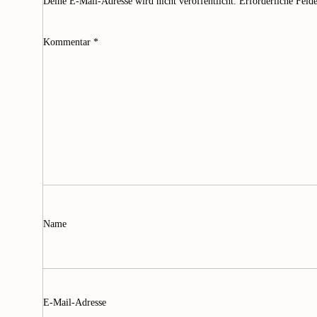
Deine E-Mail-Adresse wird nicht veröffentlicht.
Erforderliche Feld
Kommentar
*
Name
E-Mail-Adresse