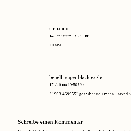
stepanini
14. Januar um 13:23 Uhr
Danke
benelli super black eagle
17. Juli um 19:50 Uhr
31963 469955I got what you mean , saved t
Schreibe einen Kommentar