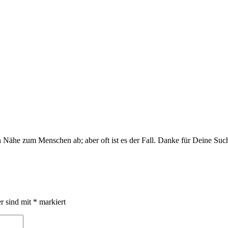
 Nähe zum Menschen ab; aber oft ist es der Fall. Danke für Deine Suc
er sind mit
*
markiert