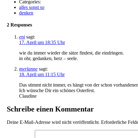
Categories:
alles sonst so
denken
2 Responses
eni
sagt:
17. April um 18:35 Uhr
wie du immer wieder die sätze findest, die eindringen.
in ohr, gedanken, herz – seele.
merlanne
sagt:
18. April um 11:15 Uhr
Das stimmt nicht immer, es hängt von der schon vorhandenen
Ich wünsche Dir ein schönes Osterfest.
Claudine
Schreibe einen Kommentar
Deine E-Mail-Adresse wird nicht veröffentlicht.
Erforderliche Feld