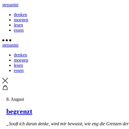
stepanini
denken
moegen
lesen
essen
stepanini
denken
moegen
lesen
essen
8. August
begrenzt
„Sooft ich daran denke, wird mir bewusst, wie eng die Grenzen der