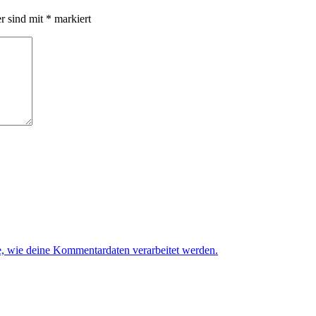
er sind mit
*
markiert
e, wie deine Kommentardaten verarbeitet werden.