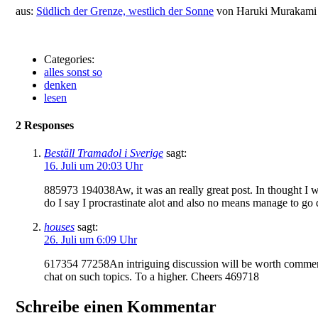
aus:
Südlich der Grenze, westlich der Sonne
von Haruki Murakami
Categories:
alles sonst so
denken
lesen
2 Responses
Beställ Tramadol i Sverige
sagt:
16. Juli um 20:03 Uhr
885973 194038Aw, it was an really great post. In thought I wou
do I say I procrastinate alot and also no means manage to g
houses
sagt:
26. Juli um 6:09 Uhr
617354 77258An intriguing discussion will be worth comment. 
chat on such topics. To a higher. Cheers 469718
Schreibe einen Kommentar