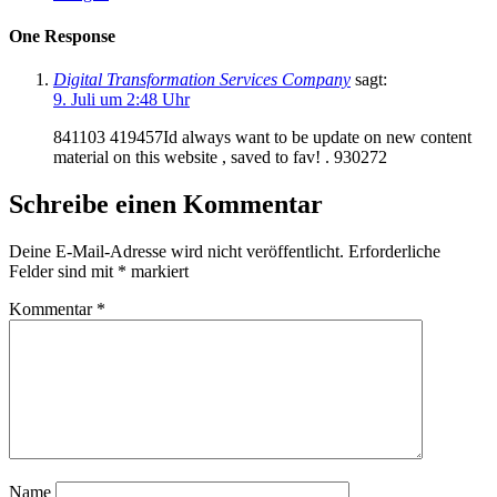
One Response
Digital Transformation Services Company
sagt:
9. Juli um 2:48 Uhr
841103 419457Id always want to be update on new content
material on this website , saved to fav! . 930272
Schreibe einen Kommentar
Deine E-Mail-Adresse wird nicht veröffentlicht.
Erforderliche
Felder sind mit
*
markiert
Kommentar
*
Name