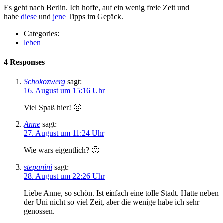
Es geht nach Berlin. Ich hoffe, auf ein wenig freie Zeit und
habe
diese
und
jene
Tipps im Gepäck.
Categories:
leben
4 Responses
Schokozwerg
sagt:
16. August um 15:16 Uhr
Viel Spaß hier! 🙂
Anne
sagt:
27. August um 11:24 Uhr
Wie wars eigentlich? 🙂
stepanini
sagt:
28. August um 22:26 Uhr
Liebe Anne, so schön. Ist einfach eine tolle Stadt. Hatte neben
der Uni nicht so viel Zeit, aber die wenige habe ich sehr
genossen.