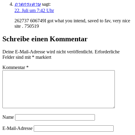
ถาดกระดาษ
sagt:
22. Juli um 7:42 Uhr
262737 606749I got what you intend, saved to fav, very nice
site . 750519
Schreibe einen Kommentar
Deine E-Mail-Adresse wird nicht veröffentlicht.
Erforderliche
Felder sind mit
*
markiert
Kommentar
*
Name
E-Mail-Adresse