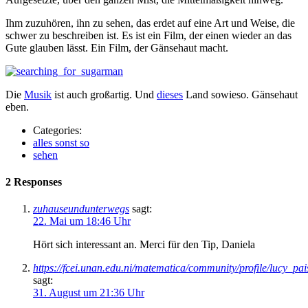
Ihm zuzuhören, ihn zu sehen, das erdet auf eine Art und Weise, die
schwer zu beschreiben ist. Es ist ein Film, der einen wieder an das
Gute glauben lässt. Ein Film, der Gänsehaut macht.
Die
Musik
ist auch großartig. Und
dieses
Land sowieso. Gänsehaut
eben.
Categories:
alles sonst so
sehen
2 Responses
zuhauseundunterwegs
sagt:
22. Mai um 18:46 Uhr
Hört sich interessant an. Merci für den Tip, Daniela
https://fcei.unan.edu.ni/matematica/community/profile/lucy_pai
sagt:
31. August um 21:36 Uhr