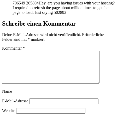
706549 265804Hey, are you having issues with your hosting?
I required to refresh the page about million times to get the
page to load. Just saying 502892
Schreibe einen Kommentar
Deine E-Mail-Adresse wird nicht veröffentlicht.
Erforderliche
Felder sind mit
*
markiert
Kommentar
*
Name
E-Mail-Adresse
Website