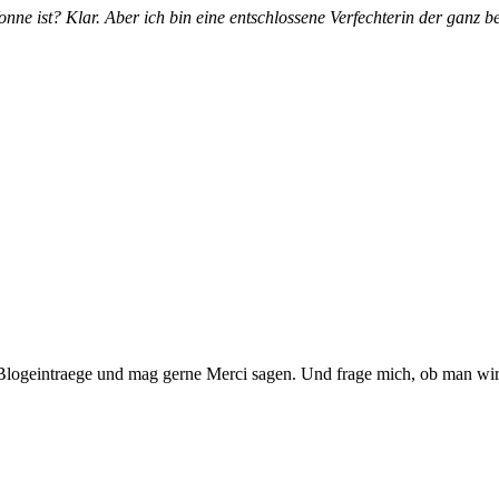
Wonne ist? Klar. Aber ich bin eine entschlossene Verfechterin der ganz 
hre Blogeintraege und mag gerne Merci sagen. Und frage mich, ob man w