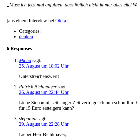
„Muss ich jetzt mal anführen, dass freilich nicht immer alles eitel 
[aus einem Interview bei
Okka
]
Categories:
denken
6 Responses
Micha
sagt:
25. August um 18:02 Uhr
Unterstreichenswert!
Patrick Bichlmayer
sagt:
26. August um 22:44 Uhr
Liebe Stepanini, seit langer Zeit verfolge ich nun schon I
für 15 Euro ersteigern kann?
stepanini
sagt:
29. August um 22:28 Uhr
Lieber Herr Bichlmayer,