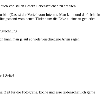
n auch von stillen Lesern Lebenszeichen zu erhalten.
 bin. (Das ist der Vorteil vom Internet. Man kann und darf sich ein
 Mittagsmenü vom netten Türken um die Ecke alleine zu genießen.
ingrechnung.
ön kann man ja auf so viele verschiedene Arten sagen.
rci-Seite?
l Zeit für die Fotografie, koche und esse leidenschaftlich gerne