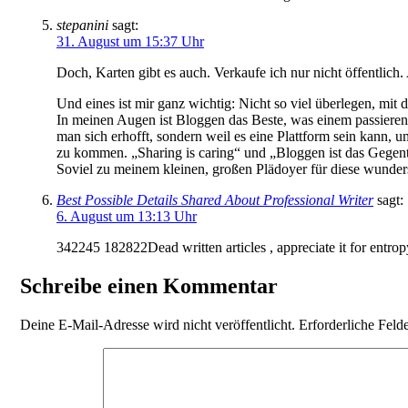
stepanini
sagt:
31. August um 15:37 Uhr
Doch, Karten gibt es auch. Verkaufe ich nur nicht öffentlich
Und eines ist mir ganz wichtig: Nicht so viel überlegen, mi
In meinen Augen ist Bloggen das Beste, was einem passiere
man sich erhofft, sondern weil es eine Plattform sein kann, 
zu kommen. „Sharing is caring“ und „Bloggen ist das Gegenteil
Soviel zu meinem kleinen, großen Plädoyer für diese wunder
Best Possible Details Shared About Professional Writer
sagt:
6. August um 13:13 Uhr
342245 182822Dead written articles , appreciate it for entro
Schreibe einen Kommentar
Deine E-Mail-Adresse wird nicht veröffentlicht.
Erforderliche Feld