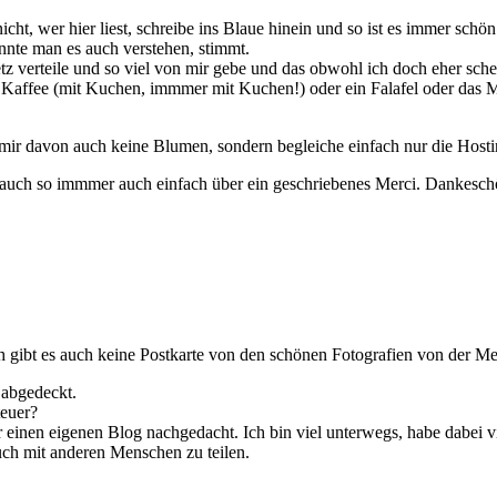
ht, wer hier liest, schreibe ins Blaue hinein und so ist es immer schö
nnte man es auch verstehen, stimmt.
tz verteile und so viel von mir gebe und das obwohl ich doch eher scheu
en Kaffee (mit Kuchen, immmer mit Kuchen!) oder ein Falafel oder das
ir davon auch keine Blumen, sondern begleiche einfach nur die Host
ich auch so immmer auch einfach über ein geschriebenes Merci. Dankesch
h gibt es auch keine Postkarte von den schönen Fotografien von der Me
 abgedeckt.
teuer?
einen eigenen Blog nachgedacht. Ich bin viel unterwegs, habe dabei vie
uch mit anderen Menschen zu teilen.