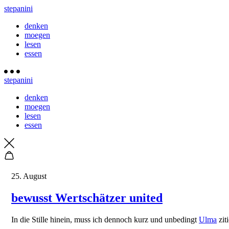
stepanini
denken
moegen
lesen
essen
stepanini
denken
moegen
lesen
essen
25. August
bewusst Wertschätzer united
In die Stille hinein, muss ich dennoch kurz und unbedingt
Ulma
ziti