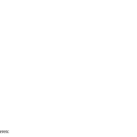
eren: