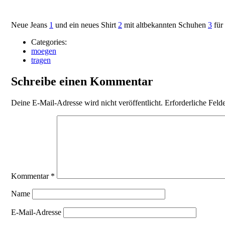
Neue Jeans
1
und ein neues Shirt
2
mit altbekannten Schuhen
3
für
Categories:
moegen
tragen
Schreibe einen Kommentar
Deine E-Mail-Adresse wird nicht veröffentlicht.
Erforderliche Feld
Kommentar
*
Name
E-Mail-Adresse