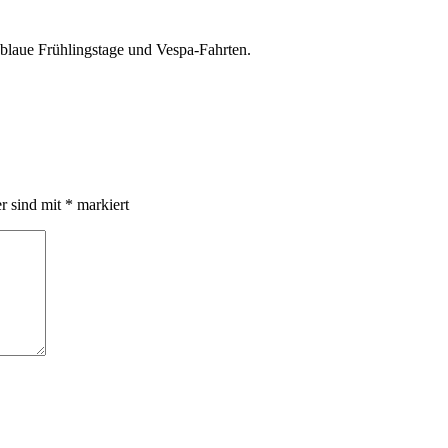
 blaue Frühlingstage und Vespa-Fahrten.
er sind mit
*
markiert