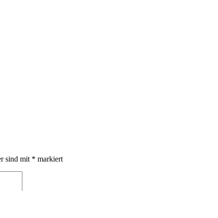
er sind mit
*
markiert