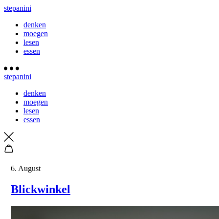
stepanini
denken
moegen
lesen
essen
stepanini
denken
moegen
lesen
essen
6. August
Blickwinkel