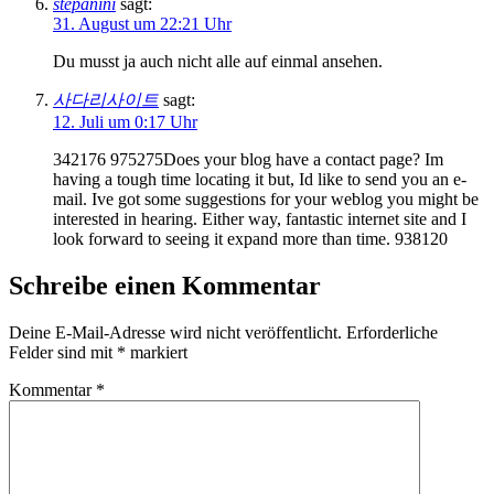
stepanini
sagt:
31. August um 22:21 Uhr
Du musst ja auch nicht alle auf einmal ansehen.
사다리사이트
sagt:
12. Juli um 0:17 Uhr
342176 975275Does your blog have a contact page? Im
having a tough time locating it but, Id like to send you an e-
mail. Ive got some suggestions for your weblog you might be
interested in hearing. Either way, fantastic internet site and I
look forward to seeing it expand more than time. 938120
Schreibe einen Kommentar
Deine E-Mail-Adresse wird nicht veröffentlicht.
Erforderliche
Felder sind mit
*
markiert
Kommentar
*