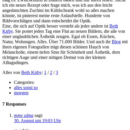
ich ein neues Rezept oder frage mich, was ich aus den leicht
angedatschten Zuchini im Kühlschrank wohl so alles machen
könnte, ist pinterest meine erste Anlaufstelle. Hunderte von
Bildvorschlägen und dann entscheidet die Optik.
Eine, die sich auf Optik besser versteht als jeder andere ist
Beth
Kirby
. Sie postet jeden Tag eine Flut an neuen Bildern, die alle von
einer unglaublichen Ästhetik zeugen. Egal ob Essen, Küchen,
Natur, Wohnngen. Alles. Über 71.000 Bilder. Und auch ihr
Blog
mit
ihren eigenen Fotografien trägt diesen schönen Hauch von
Melancholie, einem tiefen Sinn für Schönheit und Ästhetik, dem
richtigen Auge und einer nötigen Demut von der kleinen
Alltagsdingen.
Alles von
Beth Kirby
:
1
/
2
/
3
Categories:
alles sonst so
moegen
7 Responses
mme ulma
sagt:
30. August um 19:03 Uhr