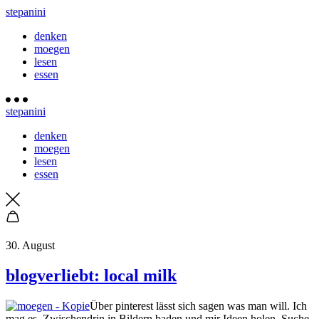
stepanini
denken
moegen
lesen
essen
stepanini
denken
moegen
lesen
essen
30. August
blogverliebt: local milk
Über pinterest lässt sich sagen was man will. Ich
mag es. Zwischendrin in Bildern baden und mir Ideen holen. Suche