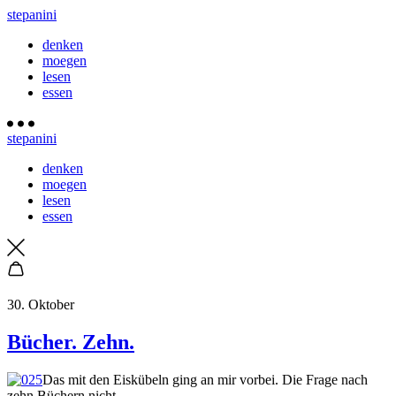
stepanini
denken
moegen
lesen
essen
stepanini
denken
moegen
lesen
essen
30. Oktober
Bücher. Zehn.
Das mit den Eiskübeln ging an mir vorbei. Die Frage nach
zehn Büchern nicht.