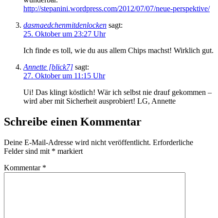
http://stepanini.wordpress.com/2012/07/07/neue-perspektive/
dasmaedchenmitdenlocken
sagt:
25. Oktober um 23:27 Uhr
Ich finde es toll, wie du aus allem Chips machst! Wirklich gut.
Annette [blick7]
sagt:
27. Oktober um 11:15 Uhr
Ui! Das klingt köstlich! Wär ich selbst nie drauf gekommen –
wird aber mit Sicherheit ausprobiert! LG, Annette
Schreibe einen Kommentar
Deine E-Mail-Adresse wird nicht veröffentlicht.
Erforderliche
Felder sind mit
*
markiert
Kommentar
*