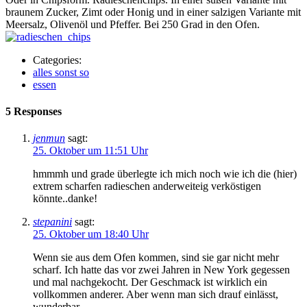
braunem Zucker, Zimt oder Honig und in einer salzigen Variante mit
Meersalz, Olivenöl und Pfeffer. Bei 250 Grad in den Ofen.
Categories:
alles sonst so
essen
5 Responses
jenmun
sagt:
25. Oktober um 11:51 Uhr
hmmmh und grade überlegte ich mich noch wie ich die (hier)
extrem scharfen radieschen anderweiteig verköstigen
könnte..danke!
stepanini
sagt:
25. Oktober um 18:40 Uhr
Wenn sie aus dem Ofen kommen, sind sie gar nicht mehr
scharf. Ich hatte das vor zwei Jahren in New York gegessen
und mal nachgekocht. Der Geschmack ist wirklich ein
vollkommen anderer. Aber wenn man sich drauf einlässt,
wunderbar.