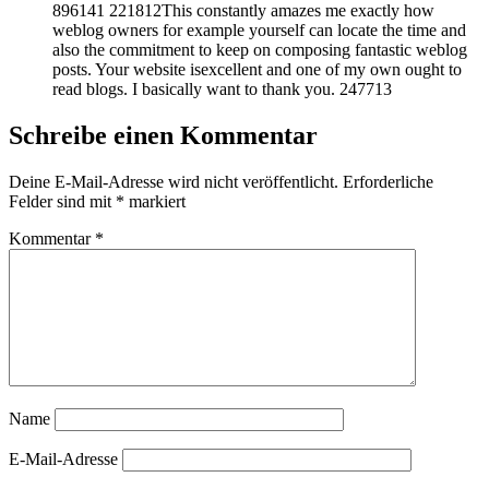
896141 221812This constantly amazes me exactly how
weblog owners for example yourself can locate the time and
also the commitment to keep on composing fantastic weblog
posts. Your website isexcellent and one of my own ought to
read blogs. I basically want to thank you. 247713
Schreibe einen Kommentar
Deine E-Mail-Adresse wird nicht veröffentlicht.
Erforderliche
Felder sind mit
*
markiert
Kommentar
*
Name
E-Mail-Adresse