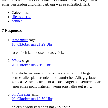
einer verstanden und offenbart, um was es eigentlich geht.
Categories:
alles sonst so
denken
7 Responses
mme ulma
sagt:
18. Oktober um 21:29 Uhr
so einfach kann es sein, das glück.
Micha
sagt:
20. Oktober um 7:19 Uhr
Und da hat es einer zur Großmeisterschaft im Umgang mit
dem so alles plattierenden und launischen Alltag gebracht.
Um das Wesentliche nicht aus den Augen zu verlieren, darf
jener einen nicht irritieren, wenn sonst alles gut ist….
gardaseepur
sagt:
20. Oktober um 10:50 Uhr
ob er sie wohl gefunden hat ?????????