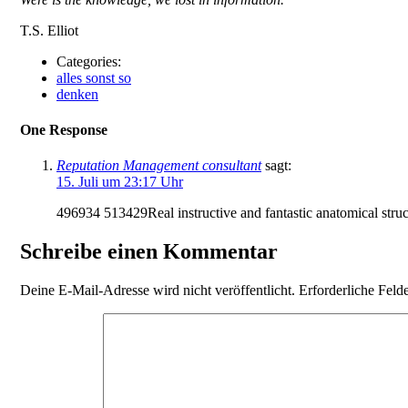
T.S. Elliot
Categories:
alles sonst so
denken
One Response
Reputation Management consultant
sagt:
15. Juli um 23:17 Uhr
496934 513429Real instructive and fantastic anatomical structu
Schreibe einen Kommentar
Deine E-Mail-Adresse wird nicht veröffentlicht.
Erforderliche Feld