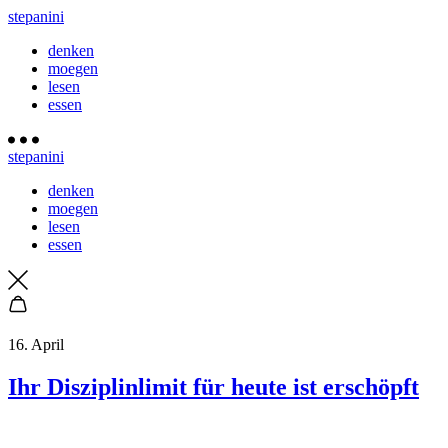
stepanini
denken
moegen
lesen
essen
stepanini
denken
moegen
lesen
essen
16. April
Ihr Disziplinlimit für heute ist erschöpft