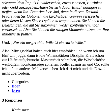
schwerer, dem Impuls zu widerstehen, etwas zu essen, zu trinken
oder Geld auszugeben.Hüten Sie sich davor Entscheidungen zu
treffen, wenn Ihre Batterien leer sind, denn in diesem Zustand
bevorzugen Sie Optionen, die kurzfristigen Gewinn versprechen
oder deren Kosten Sie erst später zu tragen haben. Sie können die
Belastungen, die auf Sie zukommen, weder kontrollieren, noch
vorhersehen. Aber Sie können die ruhigen Momente nutzen, um Ihre
Initiative zu planen.
Und:
„Nur ein ausgeruhter Wille ist ein starke Wille.“
Also. Mittagsschlaf halten auch hier empfohlen und wenn ich um
fünf Uhr jogge, dann ist die Willensstärken-Disziplin-Kraft schon
zur Hälfte aufgebraucht. Masterarbeit schreiben, die Wäschekörbe
wegbügeln, Kontoauszüge abheften, Keller ausmisten und Co. sollte
ich auf ein anderes Mal verschieben. Ich darf mich und die Disziplin
nicht überfordern.
Categories:
leben
lesen
3 Responses
Katja
sagt: