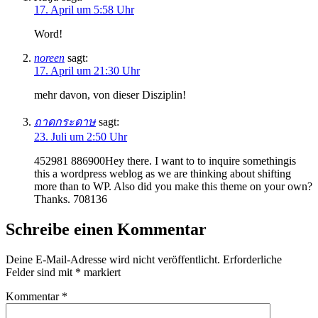
17. April um 5:58 Uhr
Word!
noreen
sagt:
17. April um 21:30 Uhr
mehr davon, von dieser Disziplin!
ถาดกระดาษ
sagt:
23. Juli um 2:50 Uhr
452981 886900Hey there. I want to to inquire somethingis
this a wordpress weblog as we are thinking about shifting
more than to WP. Also did you make this theme on your own?
Thanks. 708136
Schreibe einen Kommentar
Deine E-Mail-Adresse wird nicht veröffentlicht.
Erforderliche
Felder sind mit
*
markiert
Kommentar
*