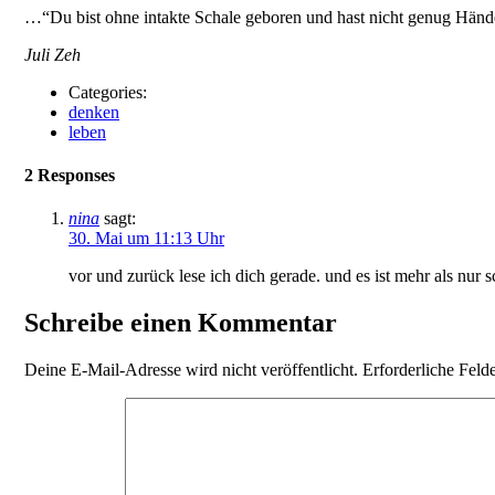
…“Du bist ohne intakte Schale geboren und hast nicht genug Hände,
Juli Zeh
Categories:
denken
leben
2 Responses
nina
sagt:
30. Mai um 11:13 Uhr
vor und zurück lese ich dich gerade. und es ist mehr als nur s
Schreibe einen Kommentar
Deine E-Mail-Adresse wird nicht veröffentlicht.
Erforderliche Feld