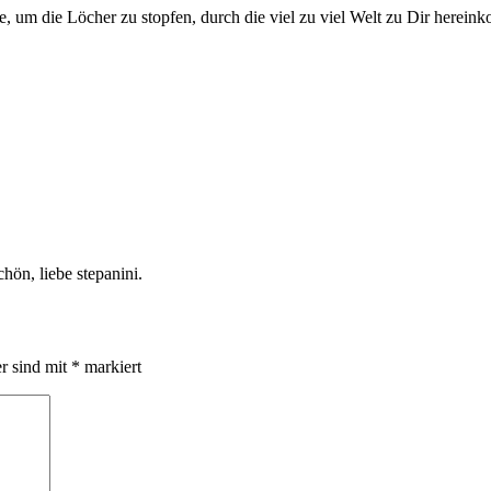
 um die Löcher zu stopfen, durch die viel zu viel Welt zu Dir herein
chön, liebe stepanini.
er sind mit
*
markiert