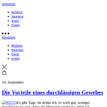
stepanini
denken
moegen
lesen
essen
stepanini
denken
moegen
lesen
essen
16. September
Die Vorteile eines durchlässigen Gewebes
Es gibt Tage, da denke ich, es wäre gut, weniger
durchlässig zu sein. Aber die Momente sind kurz. Weil ich