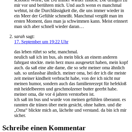
mir vor und berühren mich. Und auch wenn es manchmal
wehtut, ist die Durchlässigkeit die, die uns immer wieder in
ein Meer der Gefühle schmeißt. Manchmal vergißt man im
ersten Moment, dass man ja schwimmen kann. Meist erinnert
man sich aber schnell wieder daran…
sarah
sagt:
17. September um 19:22 Uhr
das leben rührt so sehr, manchmal.
neulich saß ich im bus, als mein blick an einem anderen
fahrgast stockte. mein herz muss ausgesetzt haben, mein kopf
auch. da saß eine alte dame, die so sehr meiner oma ähnlich
sah. so unfassbar ähnlich. meiner oma, bei der ich die meiste
zeit meiner kindheit verbracht habe, von der ich nicht nur
meinen humor, sondern auch das familienrezept für hefekloß
mit heidelbeeren und geschmolzener butter geerbt habe.
meiner oma, die vor 4 jahren verstorben ist.
ich saß im bus und wurde von meinen gefühlen überannt. es
rannten die tränen über mein gesicht, ohne halten. und die
„Oma“ blickte mich an, lächelte und verstand. da bin ich mir
sicher.
Schreibe einen Kommentar