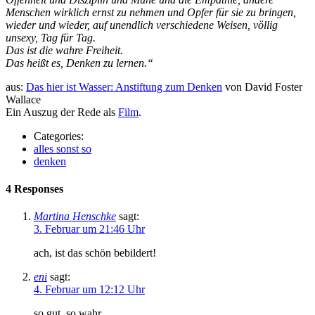
Menschen wirklich ernst zu nehmen und Opfer für sie zu bringen,
wieder und wieder, auf unendlich verschiedene Weisen, völlig
unsexy, Tag für Tag.
Das ist die wahre Freiheit.
Das heißt es, Denken zu lernen.“
aus:
Das hier ist Wasser: Anstiftung zum Denken
von David Foster
Wallace
Ein Auszug der Rede als
Film
.
Categories:
alles sonst so
denken
4 Responses
Martina Henschke
sagt:
3. Februar um 21:46 Uhr
ach, ist das schön bebildert!
eni
sagt:
4. Februar um 12:12 Uhr
so gut. so wahr.