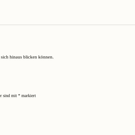
r sich hinaus blicken können.
er sind mit
*
markiert