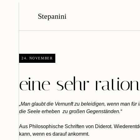
Stepanini
24. NOVEMBER
eine sehr ratio
„M
an glaubt die Vernunft zu beleidigen, wenn man fü
die Seele erheben zu großen Gegenständen.“
Aus
Philosophische Schriften
von Diderot. Wiederentd
kann, wenn es darauf ankommt.