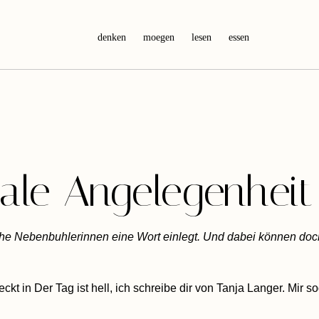
denken
moegen
lesen
essen
nale Angelegenheit
r ihe Nebenbuhlerinnen eine Wort einlegt. Und dabei können do
eckt in
Der Tag ist hell, ich schreibe dir
von Tanja Langer. Mir sog