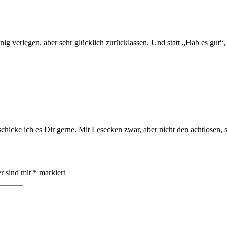
g verlegen, aber sehr glücklich zurücklassen. Und statt „Hab es gut“, w
chicke ich es Dir gerne. Mit Lesecken zwar, aber nicht den achtlosen,
er sind mit
*
markiert