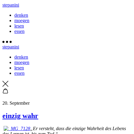
stepanini
denken
moegen
lesen
essen
stepanini
denken
moegen
lesen
essen
20. September
einzig wahr
„Er versteht, dass die einzige Wahrheit des Lebens
das Lernen ist, bis zum Tod.“