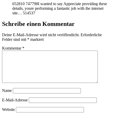
652810 747798I wanted to say Appreciate providing these
details, youre performing a fantastic job with the internet
site… 514537
Schreibe einen Kommentar
Deine E-Mail-Adresse wird nicht veröffentlicht.
Erforderliche
Felder sind mit
*
markiert
Kommentar
*
Name
E-Mail-Adresse
Website