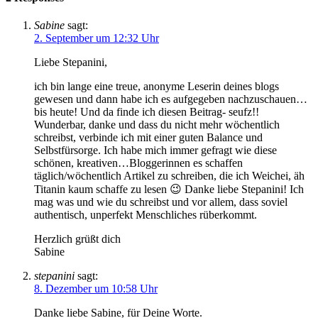
Sabine
sagt:
2. September um 12:32 Uhr
Liebe Stepanini,
ich bin lange eine treue, anonyme Leserin deines blogs
gewesen und dann habe ich es aufgegeben nachzuschauen…
bis heute! Und da finde ich diesen Beitrag- seufz!!
Wunderbar, danke und dass du nicht mehr wöchentlich
schreibst, verbinde ich mit einer guten Balance und
Selbstfürsorge. Ich habe mich immer gefragt wie diese
schönen, kreativen…Bloggerinnen es schaffen
täglich/wöchentlich Artikel zu schreiben, die ich Weichei, äh
Titanin kaum schaffe zu lesen 😉 Danke liebe Stepanini! Ich
mag was und wie du schreibst und vor allem, dass soviel
authentisch, unperfekt Menschliches rüberkommt.
Herzlich grüßt dich
Sabine
stepanini
sagt:
8. Dezember um 10:58 Uhr
Danke liebe Sabine, für Deine Worte.