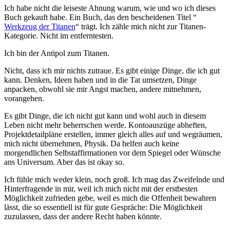
Ich habe nicht die leiseste Ahnung warum, wie und wo ich dieses
Buch gekauft habe. Ein Buch, das den bescheidenen Titel “
Werkzeug der Titanen
“ trägt. Ich zähle mich nicht zur Titanen-
Kategorie. Nicht im entferntesten.
Ich bin der Antipol zum Titanen.
Nicht, dass ich mir nichts zutraue. Es gibt einige Dinge, die ich gut
kann. Denken, Ideen haben und in die Tat umsetzen, Dinge
anpacken, obwohl sie mir Angst machen, andere mitnehmen,
vorangehen.
Es gibt Dinge, die ich nicht gut kann und wohl auch in diesem
Leben nicht mehr beherrschen werde. Kontoauszüge abheften,
Projektdetailpläne erstellen, immer gleich alles auf und wegräumen,
mich nicht übernehmen, Physik. Da helfen auch keine
morgendlichen Selbstaffirmationen vor dem Spiegel oder Wünsche
ans Universum. Aber das ist okay so.
Ich fühle mich weder klein, noch groß. Ich mag das Zweifelnde und
Hinterfragende in mir, weil ich mich nicht mit der erstbesten
Möglichkeit zufrieden gebe, weil es mich die Offenheit bewahren
lässt, die so essentiell ist für gute Gespräche: Die Möglichkeit
zuzulassen, dass der andere Recht haben könnte.