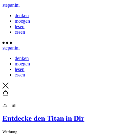
stepanini
denken
moegen
lesen
essen
stepanini
denken
moegen
lesen
essen
25. Juli
Entdecke den Titan in Dir
Werbung