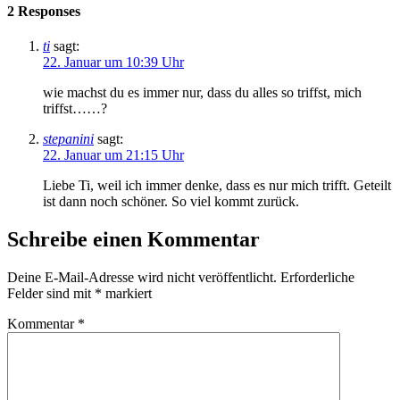
2 Responses
ti
sagt:
22. Januar um 10:39 Uhr
wie machst du es immer nur, dass du alles so triffst, mich
triffst……?
stepanini
sagt:
22. Januar um 21:15 Uhr
Liebe Ti, weil ich immer denke, dass es nur mich trifft. Geteilt
ist dann noch schöner. So viel kommt zurück.
Schreibe einen Kommentar
Deine E-Mail-Adresse wird nicht veröffentlicht.
Erforderliche
Felder sind mit
*
markiert
Kommentar
*