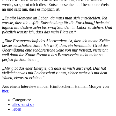
werde, so spornt mich diese Entschlossenheit auf besondere Weise
an und sagt mir, dass es möglich ist.
„Es gibt Momente im Leben, da muss man sich entscheiden. Ich
wusste, dass die …[die Entscheidung für die Forschung] bedeutet
täglich mindestens zehn bis zwölf Stunden im Labor zu stehen. Und
plötzlich wusste ich, dass das mein Platz ist.“
„Eine Errungenschaft des Älterwerdens ist, dass ich meine Kräfte
besser einschätzen kann. Ich weiß, dass ein bestimmter Grad der
Übermüdung eine schöpferische Seite von mir freisetzt, vielleicht,
weil dann die Kontrollzentren des Bewusstseins nicht mehr so
perfekt funktionieren. „
„Mir gibt das eher Energie, als dass es mich anstrengt. Das hat
vielleicht etwas mit Leidenschaft zu tun, sicher mehr als mit dem
Willen, etwas zu erleben.“
Aus einem Interview mit der Hirnforscherin Hannah Monyer von
hier
.
Categories:
alles sonst so
leben