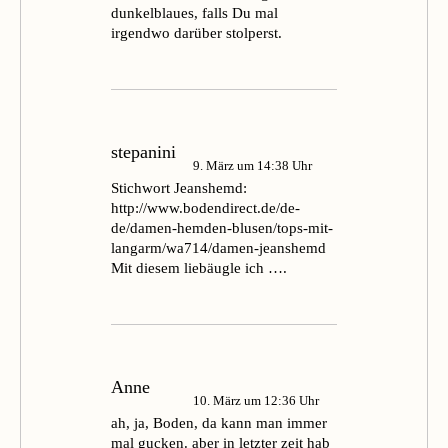
dunkelblaues, falls Du mal
irgendwo darüber stolperst.
stepanini
9. März um 14:38 Uhr
Stichwort Jeanshemd:
http://www.bodendirect.de/de-
de/damen-hemden-blusen/tops-mit-
langarm/wa714/damen-jeanshemd
Mit diesem liebäugle ich ….
Anne
10. März um 12:36 Uhr
ah, ja, Boden, da kann man immer
mal gucken. aber in letzter zeit hab