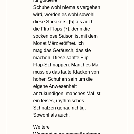
für goldene
Schuhe wohl niemals vergehen
wird, werden es wohl sowohl
diese Sneakers {
5
} als auch
die Flip Flops {
7
}, denn die
sockenlose Saison ist mit dem
Monat März eröffnet. Ich
mag das Geräusch, das sie
machen. Diese sanfte Flip-
Flap-Schnappen. Manches Mal
muss es das laute Klacken von
hohen Schuhen sein um die
eigene Anwesenheit
anzukündigen, manches Mal ist
ein leises, rhythmisches
Schnalzen genau richtig.
Sowohl als auch.
Weitere