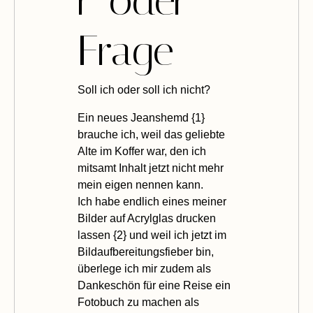
r-oder-
Frage
S
oll ich oder soll ich nicht?
Ein neues Jeanshemd {1}
brauche ich, weil das geliebte
Alte
im Koffer war
, den ich
mitsamt Inhalt jetzt nicht mehr
mein eigen nennen kann.
Ich habe endlich eines meiner
Bilder auf Acrylglas drucken
lassen
{2} und weil ich jetzt im
Bildaufbereitungsfieber bin,
überlege ich mir zudem als
Dankeschön für eine Reise
ein
Fotobuch zu machen
als