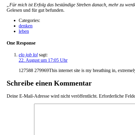
„Für mich ist Erfolg das beständige Streben danach, mehr zu werden
Gelesen und für gut befunden.
Categories:
denken
leben
One Response
elo job lol
sagt:
22. August um 17:05 Uhr
127588 279969This internet site is my breathing in, extremely
Schreibe einen Kommentar
Deine E-Mail-Adresse wird nicht veröffentlicht.
Erforderliche Feld