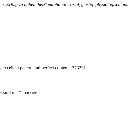
. Erfolg zu haben, heißt emotional, sozial, geistig, physiologisch, int
 excellent pattern and perfect content . 273231
er sind mit
*
markiert