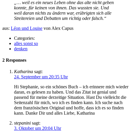
„… weil es ein neues Leben ohne das alte nicht geben
konnte, für keinen von ihnen. Das wussten sie. Und
weil daran nichts zu ändern war, erübrigten sich alle
Streitereien und Debatten um richtig oder falsch.“
aus:
Léon und Louise
von Alex Capus
Categories:
alles sonst so
denken
2 Responses
Katharina
sagt:
24. September um 20:35 Uhr
Hi Stephanie, so ein schönes Buch – ich erinnere mich wieder
daran, es gelesen zu haben. Und das Zitat ist genial und
passend für meine derzeitige Situation. Hast Du vielleicht die
Seitenzahl für mich, wo ich es finden kann. Ich suche nach
dem französischen Original und hoffe, dass ich es so finden
kann. Danke Dir und alles Liebe, Katharina
stepanini
sagt:
3. Oktober um 20:04 Uhr